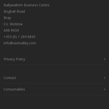
Ballywaltrim Business Centre
Boghall Road
Bray
Co. Wicklow
A98 RK59
+353 (0) 1 294 6843
info@vastvalley.com
Privacy Policy
Contact
Consumables