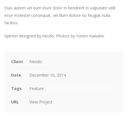
Duis autem vel eum iriure dolor in hendrerit in vulputate velit
esse molestie consequat, vel illum dolore eu feugiat nulla
facilisis.
Splinter designed by nendo. P
hotos by Yoneo Kawabe.
Client
Nendo
Date
December 10, 2014
Tags
Feature
URL
View Project