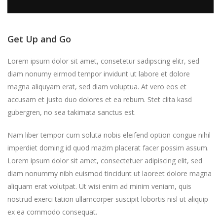
Get Up and Go
Lorem ipsum dolor sit amet, consetetur sadipscing elitr, sed
diam nonumy eirmod tempor invidunt ut labore et dolore
magna aliquyam erat, sed diam voluptua. At vero eos et
accusam et justo duo dolores et ea rebum. Stet clita kasd
gubergren, no sea takimata sanctus est.
Nam liber tempor cum soluta nobis eleifend option congue nihil
imperdiet doming id quod mazim placerat facer possim assum.
Lorem ipsum dolor sit amet, consectetuer adipiscing elit, sed
diam nonummy nibh euismod tincidunt ut laoreet dolore magna
aliquam erat volutpat. Ut wisi enim ad minim veniam, quis
nostrud exerci tation ullamcorper suscipit lobortis nisl ut aliquip
ex ea commodo consequat.