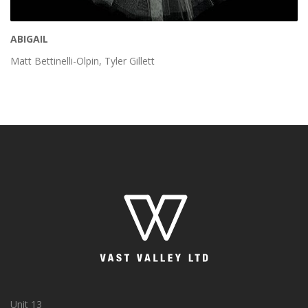
ABIGAIL
Matt Bettinelli-Olpin, Tyler Gillett
Unit 13