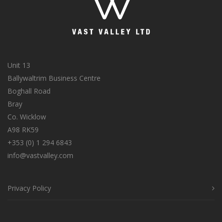
Unit 13
Ballywaltrim Business Centre
Boghall Road
Bray
Co. Wicklow
A98 RK59
+353 (0) 1 294 6843
info@vastvalley.com
Privacy Policy