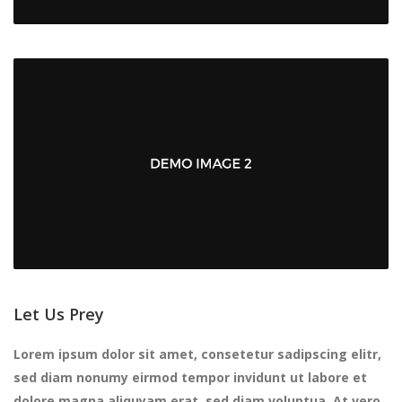
Let Us Prey
Lorem ipsum dolor sit amet, consetetur sadipscing elitr,
sed diam nonumy eirmod tempor invidunt ut labore et
dolore magna aliquyam erat, sed diam voluptua. At vero